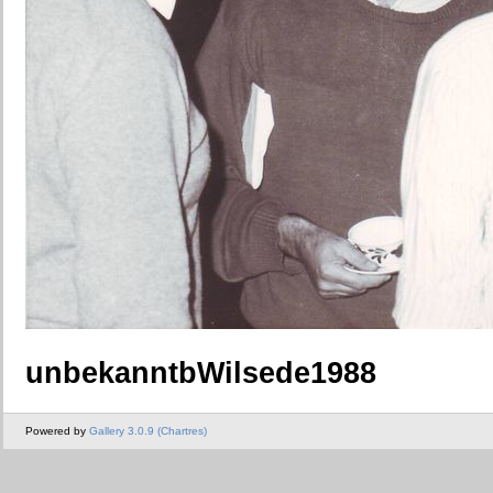
unbekanntbWilsede1988
Powered by
Gallery 3.0.9 (Chartres)